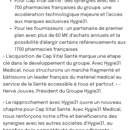
Pour Cap Vital Santé : des synergies avec les 1
700 pharmacies françaises du groupe, une
accélération technologique majeure et l’accès
aux marques exclusives Hygie31.
Pour les fournisseurs : un partenaire de premier
plan avec plus de 60 M€ d’achats annuels et la
possibilité d’élargir certains référencements aux
1700 pharmacies françaises
« L’acquisition de Cap Vital Santé marque une étape
clé dans le développement du groupe. Avec Hygie31
Medical, nous structurons un marché fragmenté et
bâtissons un leader français du matériel médical au
service de la Santé accessible à tous et partout. » –
Hervé Jouves, Président du Groupe Hygie31.
« Le rapprochement avec Hygie31 ouvre un nouveau
chapitre pour Cap Vital Santé. Avec Hygie31 Medical,
nous renforçons notre offre et bénéficierons des
synergies avec les autres sociétés d’Hygie31, au