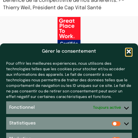
bénéfice de la compétitivité de nos adhérents. » –
Thierry Weil, Président de Cap Vital Santé
Gérer le consentement
Pour offrir les meilleures expériences, nous utilisons des
technologies telles que les cookies pour stocker et/ou accéder
aux informations des appareils. Le fait de consentir à ces
technologies nous permettra de traiter des données telles que le
comportement de navigation ou les ID uniques sur ce site. Le fait de
ne pas consentir ou de retirer son consentement peut avoir un
Nos filiales
Presse & actualités
effet négatif sur certaines caractéristiques et fonctions.
Laf Santé
Toutes nos actualités
Fonctionnel
Toujours activé
Ecoceutics
Presse
Gener+
Statistiques
Plan du site
Elsker Group
Sitemap
Magdaléon