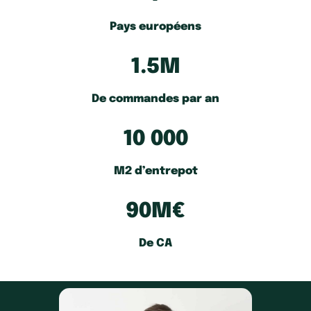
Pays européens
1.5M
De commandes par an
10 000
M2 d’entrepot
90M€
De CA