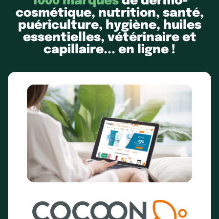
1000 marques
de dermo-
cosmétique, nutrition, santé,
puériculture, hygiène, huiles
essentielles, vétérinaire et
capillaire... en ligne !