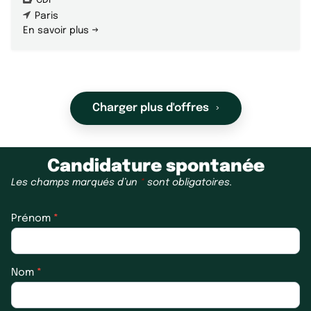
CDI
Paris
En savoir plus
Charger plus d'offres
Candidature spontanée
Candidature
Les champs marqués d’un
*
sont obligatoires.
spontanée
Prénom
*
Nom
*