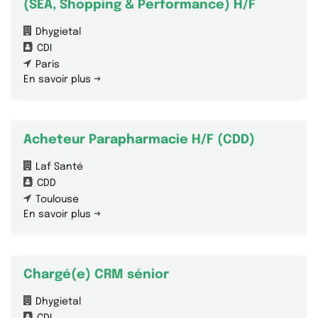
(SEA, Shopping & Performance) H/F
Dhygietal
CDI
Paris
En savoir plus
Acheteur Parapharmacie H/F (CDD)
Laf Santé
CDD
Toulouse
En savoir plus
Chargé(e) CRM sénior
Dhygietal