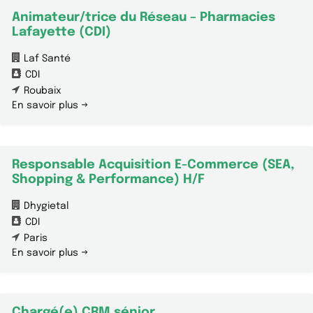
Animateur/trice du Réseau – Pharmacies
Lafayette (CDI)
Laf Santé
CDI
Roubaix
En savoir plus
Responsable Acquisition E-Commerce (SEA,
Shopping & Performance) H/F
Dhygietal
CDI
Paris
En savoir plus
Chargé(e) CRM sénior